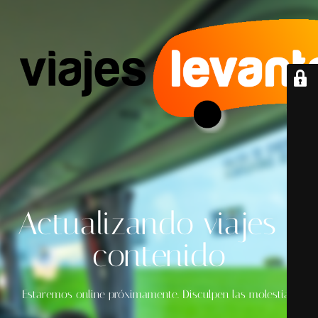
Actualizando viajes y
contenido
Estaremos online próximamente. Disculpen las molestias.