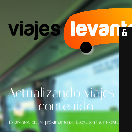
Actualizando viajes y
contenido
Estaremos online próximamente. Disculpen las molestias.