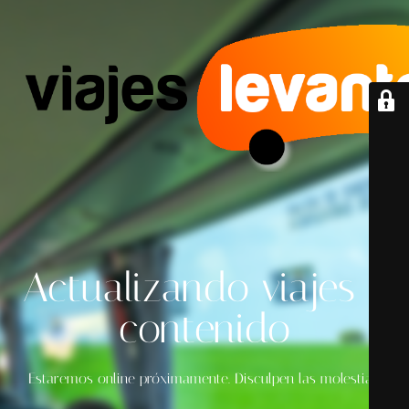
Actualizando viajes y
contenido
Estaremos online próximamente. Disculpen las molestias.