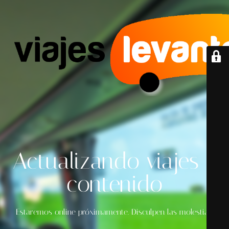
Actualizando viajes y
contenido
Estaremos online próximamente. Disculpen las molestias.