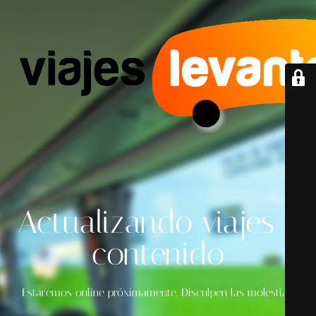
Actualizando viajes y
contenido
Estaremos online próximamente. Disculpen las molestias.