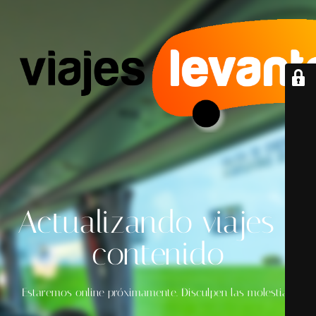
Actualizando viajes y
contenido
Estaremos online próximamente. Disculpen las molestias.