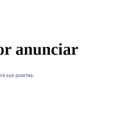
or anunciar
irá sus puertas.