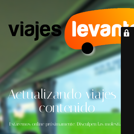
Actualizando viajes y
contenido
Estaremos online próximamente. Disculpen las molestias.