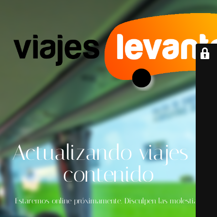
Actualizando viajes y
contenido
Estaremos online próximamente. Disculpen las molestias.