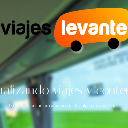
ualizando viajes y conte
Estaremos online próximamente. Disculpen las molestias.