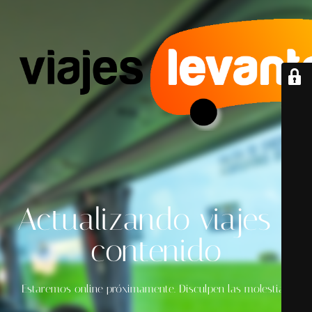
Actualizando viajes y
contenido
Estaremos online próximamente. Disculpen las molestias.