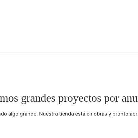
mos grandes proyectos por anu
do algo grande. Nuestra tienda está en obras y pronto abr