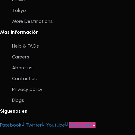
Tokyo
More Destinations
Más Información
Help & FAQs
Careers
About us
Contact us
Privacy policy
Blogs
Siguenos en:
Facebook
Twitter
Youtube
Instagram