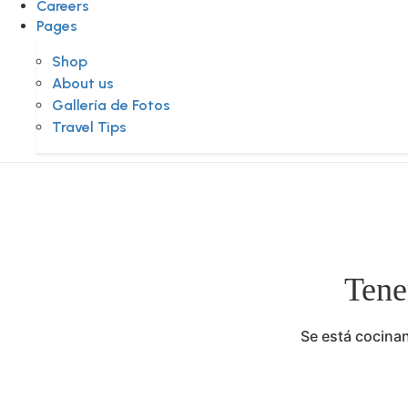
Careers
Pages
Shop
About us
Gallería de Fotos
Travel Tips
Tene
Se está cocinan