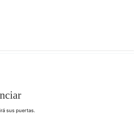
nciar
irá sus puertas.