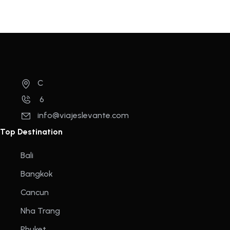
C
6
info@viajeslevante.com
Top Destination
Bali
Bangkok
Cancun
Nha Trang
Phuket