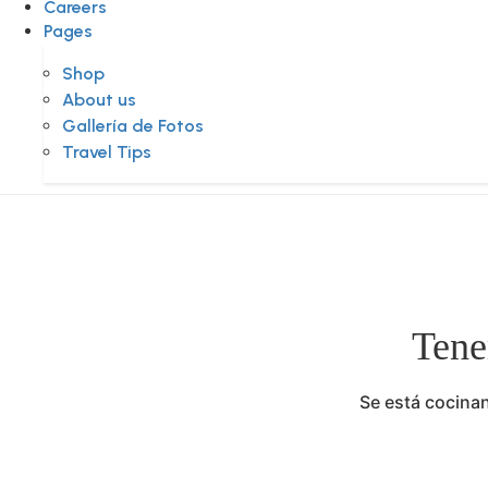
Careers
Pages
Shop
About us
Gallería de Fotos
Travel Tips
Tene
Se está cocinan