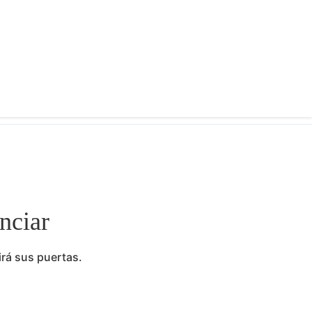
nciar
irá sus puertas.