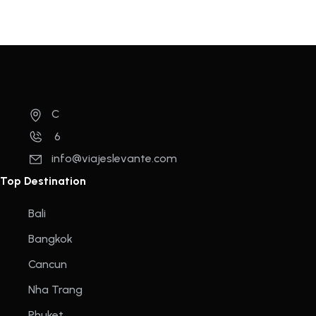
C
6
info@viajeslevante.com
Top Destination
Bali
Bangkok
Cancun
Nha Trang
Phuket