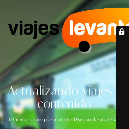
Actualizando viajes y
contenido
Estaremos online próximamente. Disculpen las molestias.