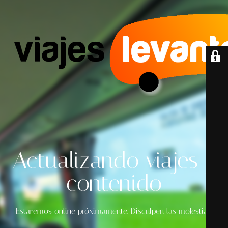
Actualizando viajes y
contenido
Estaremos online próximamente. Disculpen las molestias.