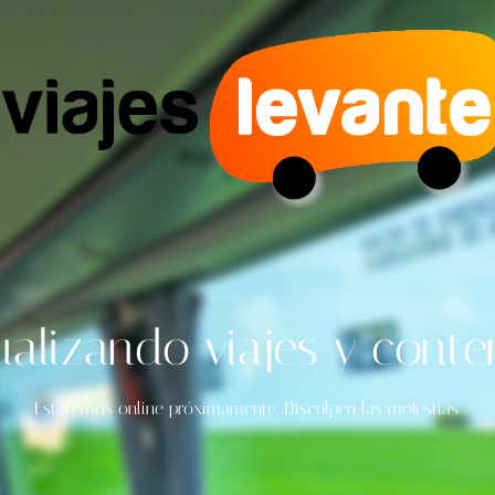
ualizando viajes y conte
Estaremos online próximamente. Disculpen las molestias.