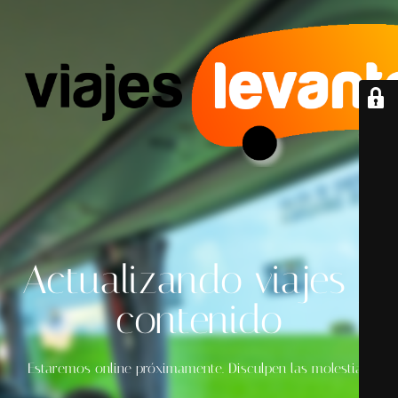
Actualizando viajes y
contenido
Estaremos online próximamente. Disculpen las molestias.