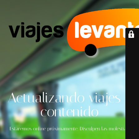
Actualizando viajes y
contenido
Estaremos online próximamente. Disculpen las molestias.